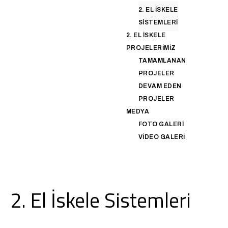
2. EL İSKELE
SISTEMLERI
2. EL İSKELE
PROJELERIMIZ
TAMAMLANAN
PROJELER
DEVAM EDEN
PROJELER
MEDYA
FOTO GALERI
VIDEO GALERI
2. El İskele Sistemleri