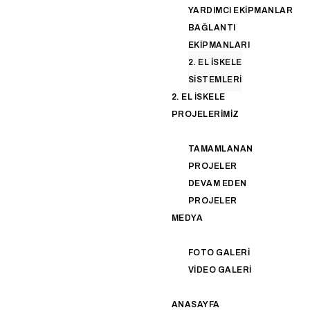
YARDIMCI EKIPMANLAR
BAĞLANTI
EKIPMANLARI
2. EL İSKELE
SISTEMLERI
2. EL İSKELE
PROJELERIMIZ
TAMAMLANAN
PROJELER
DEVAM EDEN
PROJELER
MEDYA
FOTO GALERI
VIDEO GALERI
ANASAYFA